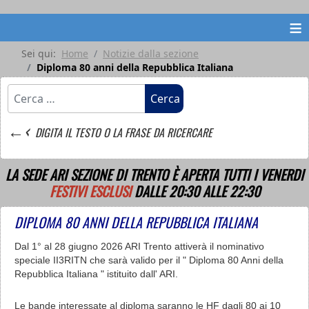
≡
Sei qui:
Home
Notizie dalla sezione
Diploma 80 anni della Repubblica Italiana
Cerca
Cerca
←‹
DIGITA IL TESTO O LA FRASE DA RICERCARE
LA SEDE ARI SEZIONE DI TRENTO È APERTA TUTTI I VENERDI
FESTIVI ESCLUSI
DALLE 20:30 ALLE 22:30
DIPLOMA 80 ANNI DELLA REPUBBLICA ITALIANA
Dal 1° al 28 giugno 2026 ARI Trento attiverà il nominativo
speciale II3RITN che sarà valido per il " Diploma 80 Anni della
Repubblica Italiana " istituito dall' ARI.
Le bande interessate al diploma saranno le HF dagli 80 ai 10