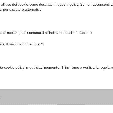
i all'uso dei cookie come descritto in questa policy. Se non acconsenti al
i per discutere alternative.
 ai cookie, puoi contattarci all'indirizzo email
info@aritn.it
ne ARI sezione di Trento APS
esta cookie policy in qualsiasi momento. Ti invitiamo a verificarla regola