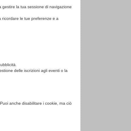
 gestire la tua sessione di navigazione
a ricordare le tue preferenze e a
ubblicità.
stione delle iscrizioni agli eventi o la
Puoi anche disabilitare i cookie, ma ciò