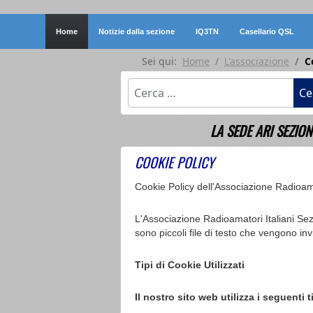
Home
Notizie dalla sezione
IQ3TN
Casellario QSL
Sei qui:
Home
L'associazione
C
Cerca
Ce
LA SEDE ARI SEZION
COOKIE POLICY
Cookie Policy dell'Associazione Radioama
L'Associazione Radioamatori Italiani Sezi
sono piccoli file di testo che vengono invi
Tipi di Cookie Utilizzati
Il nostro sito web utilizza i seguenti t