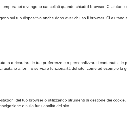
 temporanei e vengono cancellati quando chiudi il browser. Ci aiutano a
ngono sul tuo dispositivo anche dopo aver chiuso il browser. Ci aiutano 
.
iutano a ricordare le tue preferenze e a personalizzare i contenuti e le p
ci aiutano a fornire servizi e funzionalità del sito, come ad esempio la ge
stazioni del tuo browser o utilizzando strumenti di gestione dei cookie. 
navigazione e sulla funzionalità del sito.