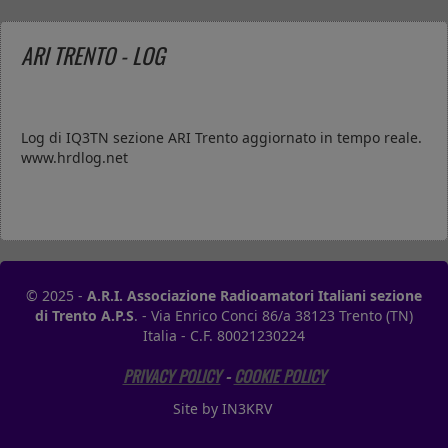
ARI TRENTO - LOG
Log di IQ3TN sezione ARI Trento aggiornato in tempo reale.
www.hrdlog.net
© 2025 -
A.R.I. Associazione Radioamatori Italiani sezione
di Trento A.P.S
. - Via Enrico Conci 86/a 38123 Trento (TN)
Italia - C.F. 80021230224
PRIVACY POLICY
-
COOKIE POLICY
Site by IN3KRV