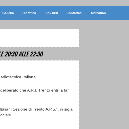
Galleria
Didattica
Link utili
Contattaci
Mercatino
E 20:30 ALLE 22:30
adiotecnica Italiana.
eliberato che A.R.I. Trento entri a far
aliani Sezione di Trento A.P.S.”, in sigla
Sociale.